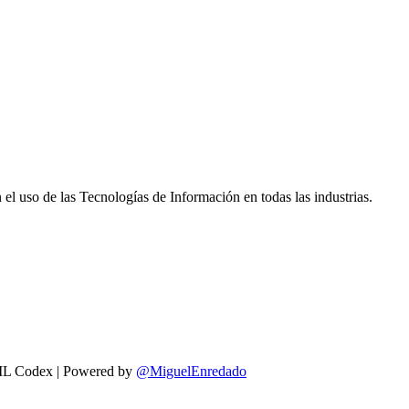
n el uso de las Tecnologías de Información en todas las industrias.
L Codex
| Powered by
@MiguelEnredado