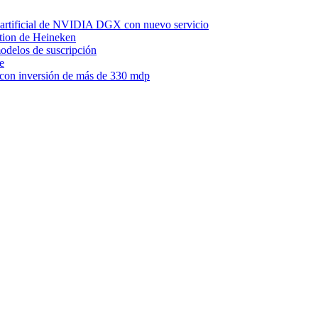
a artificial de NVIDIA DGX con nuevo servicio
ction de Heineken
odelos de suscripción
e
 con inversión de más de 330 mdp