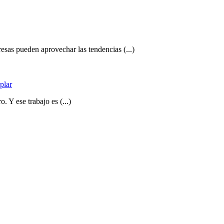
as pueden aprovechar las tendencias (...)
plar
. Y ese trabajo es (...)