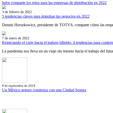
Infor comparte los retos para las empresas de distribución en 2022
3 de febrero de 2022
5 tendencias claves para impulsar tus negocios en 2022
Dennis Herszkowicz, presidente de TOTVS, comparte cómo las empres
7 de enero de 2022
Reiniciando el viaje hacia el trabajo híbrido: 4 tendencias para contem
La pandemia nos lleva en un viaje sin retorno hacia el trabajo del futuro
8 de septiembre de 2019
Un México seguro comienza con una Ciudad Segura