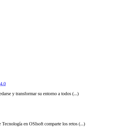
 4.0
darse y transformar su entorno a todos (...)
Tecnología en OSIsoft comparte los retos (...)