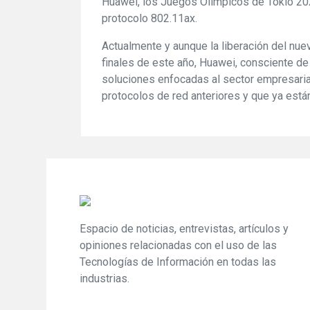
Huawei, los Juegos Olímpicos de Tokio 202
protocolo 802.11ax.
Actualmente y aunque la liberación del nue
finales de este año, Huawei, consciente de
soluciones enfocadas al sector empresaria
protocolos de red anteriores y que ya está
Espacio de noticias, entrevistas, artículos y
opiniones relacionadas con el uso de las
Tecnologías de Información en todas las
industrias.