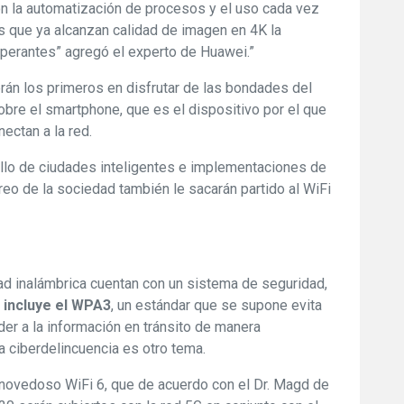
on la automatización de procesos y el uso cada vez
 que ya alcanzan calidad de imagen en 4K la
mperantes” agregó el experto de Huawei.”
erán los primeros en disfrutar de las bondades del
bre el smartphone, que es el dispositivo por el que
ectan a la red.
ollo de ciudades inteligentes e implementaciones de
reo de la sociedad también le sacarán partido al WiFi
ad inalámbrica cuentan con un sistema de seguridad,
s
incluye el WPA3
, un estándar que se supone evita
der a la información en tránsito de manera
la ciberdelincuencia es otro tema.
 novedoso WiFi 6, que de acuerdo con el Dr. Magd de