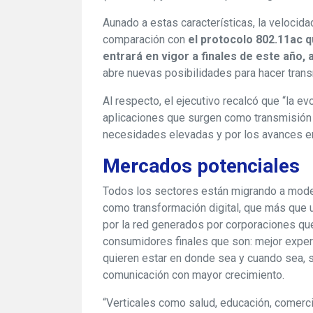
Aunado a estas características, la veloci
comparación con
el protocolo 802.11ac q
entrará en vigor a finales de este año, 
abre nuevas posibilidades para hacer tran
Al respecto, el ejecutivo recalcó que “la ev
aplicaciones que surgen como transmisión 
necesidades elevadas y por los avances e
Mercados potenciales
Todos los sectores están migrando a mod
como transformación digital, que más que u
por la red generados por corporaciones qu
consumidores finales que son: mejor experi
quieren estar en donde sea y cuando sea, 
comunicación con mayor crecimiento.
“Verticales como salud, educación, comerci