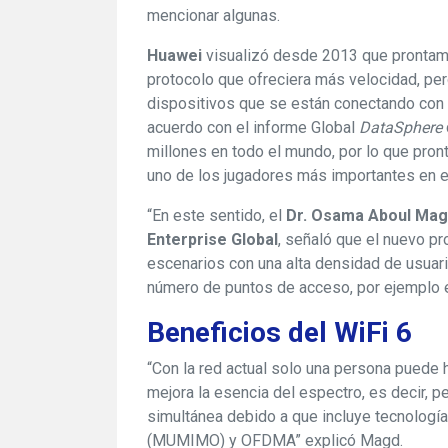
mencionar algunas.
Huawei
visualizó desde 2013 que prontamen
protocolo que ofreciera más velocidad, per
dispositivos que se están conectando con l
acuerdo con el informe Global
DataSphere
millones en todo el mundo, por lo que pront
uno de los jugadores más importantes en el
“En este sentido, el
Dr. Osama Aboul Magd
Enterprise Global
, señaló que el nuevo pr
escenarios con una alta densidad de usuari
número de puntos de acceso, por ejemplo e
Beneficios del WiFi 6
“Con la red actual solo una persona puede 
mejora la esencia del espectro, es decir, 
simultánea debido a que incluye tecnologías
(MUMIMO) y OFDMA” explicó Magd.