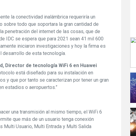
te la conectividad inalámbrica requeriría un
o sobre todo que soportara la gran cantidad de
a penetración del internet de las cosas, que de
de IDC se espera que para 2021 sean 41 mil 600
amente iniciaron investigaciones y hoy la firma es
 desarrollo de esta tecnología.
, Director de tecnología WiFi 6 en Huawei
otocolo está diseñado para su instalación en
os y que por tanto se caracterizan por tener un gran
n estadios o aeropuertos.”
hacer una transmisión al mismo tiempo, el WiFi 6
permite que más de un usuario tenga conexión
 Multi Usuario, Multi Entrada y Multi Salida