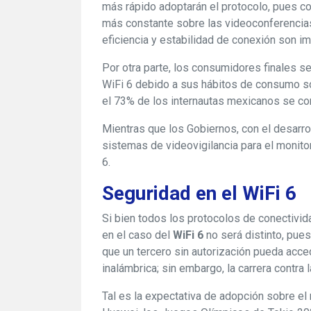
más rápido adoptarán el protocolo, pues c
más constante sobre las videoconferencias
eficiencia y estabilidad de conexión son i
Por otra parte, los consumidores finales s
WiFi 6 debido a sus hábitos de consumo so
el 73% de los internautas mexicanos se con
Mientras que los Gobiernos, con el desarr
sistemas de videovigilancia para el monito
6.
Seguridad en el WiFi 6
Si bien todos los protocolos de conectivid
en el caso del
WiFi 6
no será distinto, pue
que un tercero sin autorización pueda acce
inalámbrica; sin embargo, la carrera contra 
Tal es la expectativa de adopción sobre el