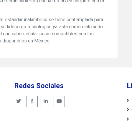
0 serán cubiertos con la red 5G en conjunto con el
vo estándar inalámbrico se tiene contemplada para
 su liderazgo tecnológico ya está comercializando
l que cabe señalar serán compatibles con los
n disponibles en México.
Redes Sociales
L