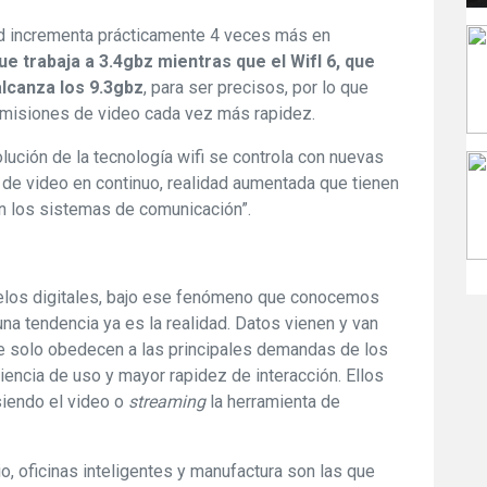
dad incrementa prácticamente 4 veces más en
ue trabaja a 3.4gbz mientras que el WifI 6, que
alcanza los 9.3gbz
, para ser precisos, por lo que
smisiones de video cada vez más rapidez.
olución de la tecnología wifi se controla con nuevas
de video en continuo, realidad aumentada que tienen
n los sistemas de comunicación”.
elos digitales, bajo ese fenómeno que conocemos
na tendencia ya es la realidad. Datos vienen y van
e solo obedecen a las principales demandas de los
encia de uso y mayor rapidez de interacción. Ellos
siendo el video o
streaming
la herramienta de
o, oficinas inteligentes y manufactura son las que