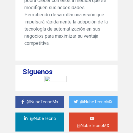
podrá crecer con ellos a medida que se
modifiquen sus necesidades.
Permitiendo desarrollar una visión que
impulsará rápidamente la adopción de la
tecnología de automatización en sus
negocios para maximizar su ventaja
competitiva.
Síguenos
@NubeTecnoMx
@NubeTecnoMX
@NubeTecno
@NubeTecnoMX