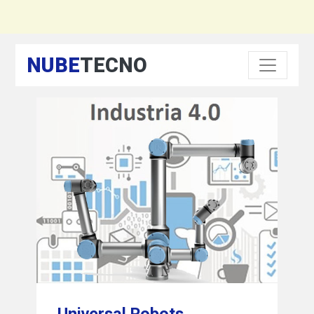
NUBE
TECNO