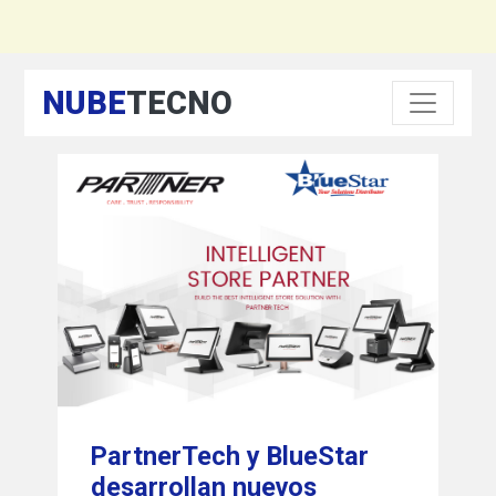
NUBE
TECNO
PartnerTech y BlueStar
desarrollan nuevos