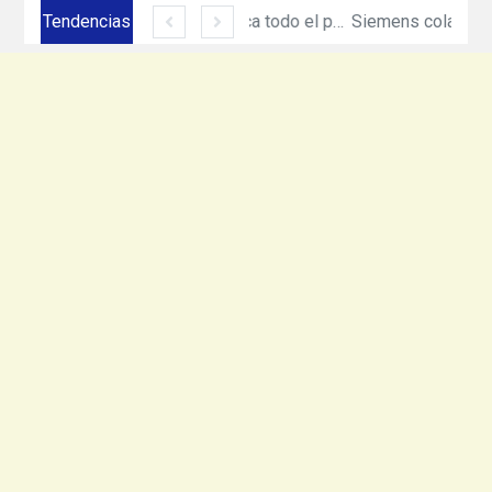
Tendencias
Siemens México amplía su presencia en Ciudad Juárez con inversión de más de 330 mdp
Equinix acerca todo el poder de cómputo e inteligencia artificial de NVIDIA DGX con nuevo servicio
Siemens colaborará en hoja de ruta de Net Zero Production de Heineken